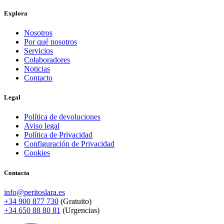
Explora
Nosotros
Por qué nosotros
Servicios
Colaboradores
Noticias
Contacto
Legal
Política de devoluciones
Aviso legal
Política de Privacidad
Configuración de Privacidad
Cookies
Contacta
info@peritoslara.es
+34 900 877 730
(Gratuito)
+34 650 88 80 81
(Urgencias)