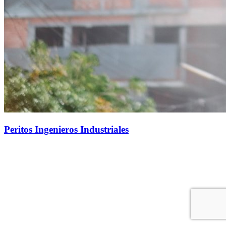
Peritos Ingenieros Industriales