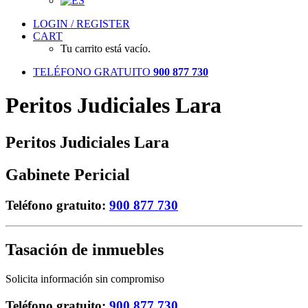
LOGIN / REGISTER
CART
Tu carrito está vacío.
TELÉFONO GRATUITO
900 877 730
Peritos Judiciales Lara
Peritos Judiciales
Lara
Gabinete Pericial
Teléfono gratuito:
900 877 730
Tasación de
inmuebles
Solicita información sin compromiso
Teléfono gratuito:
900 877 730