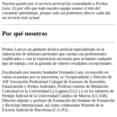
Nuestra pasión por el servicio pericial ha consolidado a Peritos
Lara. Es por ello que todo nuestro equipo asume el reto del
constante aprendizaje, porque solo así podremos ofrecer cada día
un servicio más actual.
Por qué nosotros
Peritos Lara es un gabinete técnico pericial especializado en la
elaboración de informes periciales que cuenta con profesionales
cualificados y con la experiencia necesaria para acometer cualquier
tipo de trabajo, con la garantía de obtener resultados excepcionales.
Encabezado por nuestro fundador Fernando Lara, reconocido en
varias ocasiones por su trayectoria, es Vicepresidente y Director de
AIF Asociación Profesional Colegial de Asesores de Inversión,
Financiación y Peritos Judiciales, Profesor externo de Mediación
Concursal en la Universidad La Laguna (ULL) y en los másteres de
Peritaje Judicial de la Universidad Católica de Murcia (UCAM),
Director adjunto y profesor de Formación del Instituto de Formación
y Reciclaje Internacional, así como colaborador Ponente de la
Escuela Judicial de Barcelona (C.G.P.J).