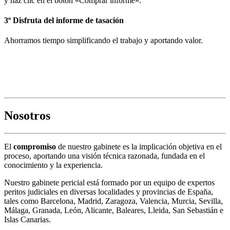
y haz clic en el botón «Comprar informe».
3º Disfruta del informe de tasación
Ahorramos tiempo simplificando el trabajo y aportando valor.
Descarga informe de ejemplo
Nosotros
El
compromiso
de nuestro gabinete es la implicación objetiva en el
proceso, aportando una visión técnica razonada, fundada en el
conocimiento y la experiencia.
Nuestro gabinete pericial está formado por un equipo de expertos
peritos judiciales en diversas localidades y provincias de España,
tales como Barcelona, Madrid, Zaragoza, Valencia, Murcia, Sevilla,
Málaga, Granada, León, Alicante, Baleares, Lleida, San Sebastián e
Islas Canarias.