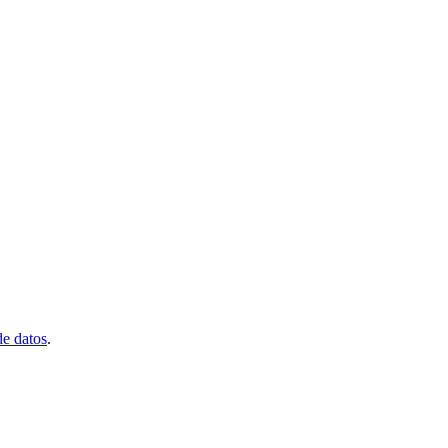
de datos
.