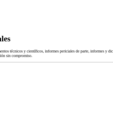
ales
entos técnicos y científicos, informes periciales de parte, informes y di
ación sin compromiso.