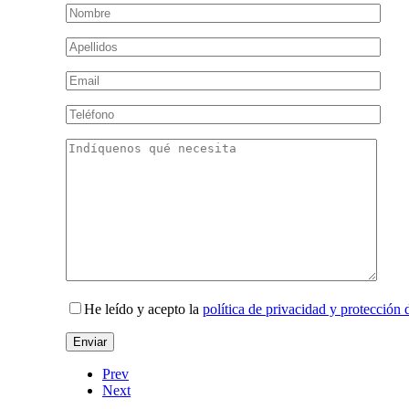
He leído y acepto la
política de privacidad y protección 
Prev
Next