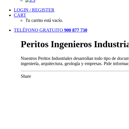
LOGIN / REGISTER
CART
Tu carrito está vacío.
TELÉFONO GRATUITO
900 877 730
Peritos Ingenieros Industri
Nuestros Peritos Industriales desarrollan todo tipo de docum
ingeniería, arquitectura, geología y empresas. Pide inform
Share