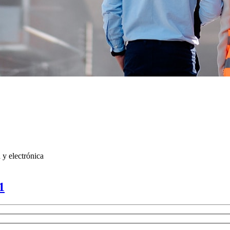
 y electrónica
1