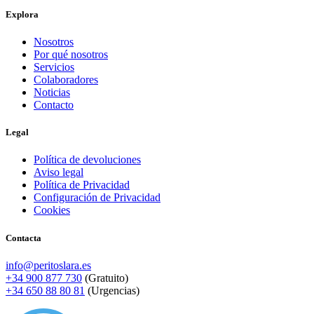
Explora
Nosotros
Por qué nosotros
Servicios
Colaboradores
Noticias
Contacto
Legal
Política de devoluciones
Aviso legal
Política de Privacidad
Configuración de Privacidad
Cookies
Contacta
info@peritoslara.es
+34 900 877 730
(Gratuito)
+34 650 88 80 81
(Urgencias)